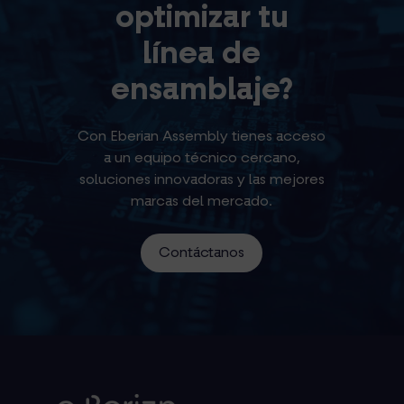
optimizar tu
línea de
ensamblaje?
Con Eberian Assembly tienes acceso
a un equipo técnico cercano,
soluciones innovadoras y las mejores
marcas del mercado.
Contáctanos