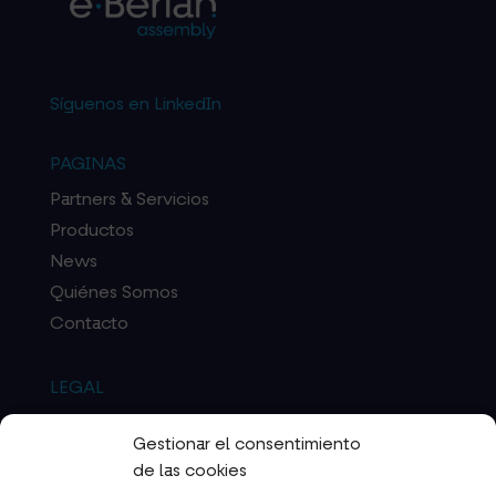
Síguenos en
LinkedIn
PAGINAS
Partners & Servicios
Productos
News
Quiénes Somos
Contacto
LEGAL
Aviso Legal
Gestionar el consentimiento
Política de Privacidad
de las cookies
Política de Cookies