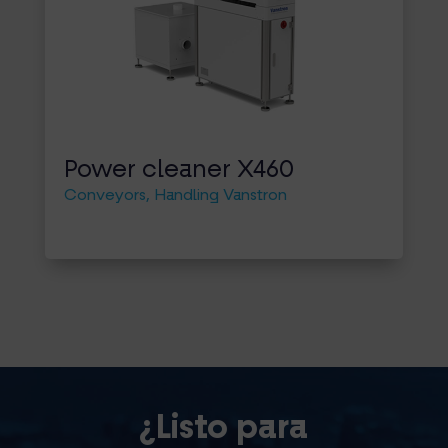
Power cleaner X460
Conveyors
,
Handling Vanstron
¿Listo para