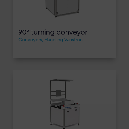
90º turning conveyor
Conveyors
,
Handling Vanstron